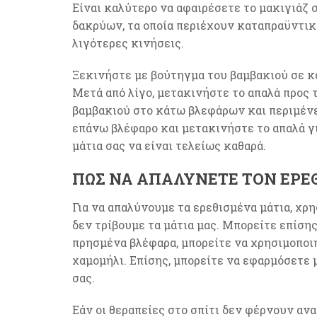
Είναι καλύτερο να αφαιρέσετε το μακιγιάζ 
δακρύων, τα οποία περιέχουν καταπραϋντικ
λιγότερες κινήσεις.
Ξεκινήστε με βούτηγμα του βαμβακιού σε κ
Μετά από λίγο, μετακινήστε το απαλά προς 
βαμβακιού στο κάτω βλεφάρων και περιμένετ
επάνω βλέφαρο και μετακινήστε το απαλά γι
μάτια σας να είναι τελείως καθαρά.
ΠΏΣ ΝΑ ΑΠΑΛΎΝΕΤΕ ΤΟΝ ΕΡΕ
Για να απαλύνουμε τα ερεθισμένα μάτια, χρ
δεν τρίβουμε τα μάτια μας. Μπορείτε επίσης
πρησμένα βλέφαρα, μπορείτε να χρησιμοποιή
χαμομήλι. Επίσης, μπορείτε να εφαρμόσετε 
σας.
Εάν οι θεραπείες στο σπίτι δεν φέρνουν αν