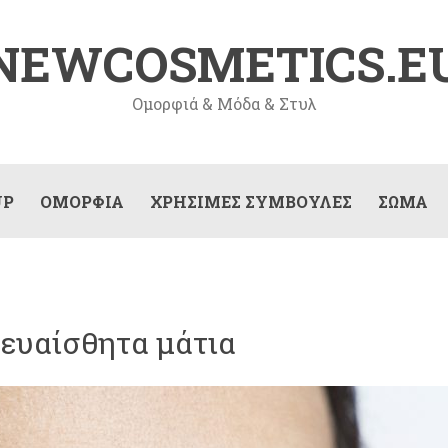
NEWCOSMETICS.E
Ομορφιά & Μόδα & Στυλ
UP
ΟΜΟΡΦΙΆ
ΧΡΉΣΙΜΕΣ ΣΥΜΒΟΥΛΈΣ
ΣΏΜΑ
 ευαίσθητα μάτια