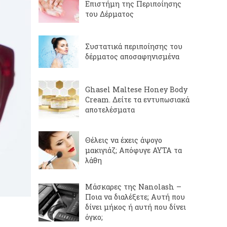
Επιστήμη της Περιποίησης
του Δέρματος
Συστατικά περιποίησης του
δέρματος αποσαφηνισμένα
Ghasel Maltese Honey Body
Cream. Δείτε τα εντυπωσιακά
αποτελέσματα
Θέλεις να έχεις άψογο
μακιγιάζ; Απόφυγε ΑΥΤΑ τα
λάθη
Μάσκαρες της Nanolash –
Ποια να διαλέξετε; Αυτή που
δίνει μήκος ή αυτή που δίνει
όγκο;