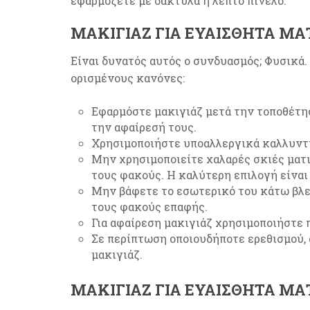
εφαρμόζετε με δάκτυλα ή λεπτό πινέλο.
ΜΑΚΙΓΙΆΖ ΓΙΑ ΕΥΑΊΣΘΗΤΑ ΜΆ
Είναι δυνατός αυτός ο συνδυασμός; Φυσικά.
ορισμένους κανόνες:
Εφαρμόστε μακιγιάζ μετά την τοποθέτη
την αφαίρεσή τους.
Χρησιμοποιήστε υποαλλεργικά καλλυντ
Μην χρησιμοποιείτε χαλαρές σκιές ματ
τους φακούς. Η καλύτερη επιλογή είναι
Μην βάφετε το εσωτερικό του κάτω βλεφ
τους φακούς επαφής.
Για αφαίρεση μακιγιάζ χρησιμοποιήστε 
Σε περίπτωση οποιουδήποτε ερεθισμού,
μακιγιάζ.
ΜΑΚΙΓΙΆΖ ΓΙΑ ΕΥΑΊΣΘΗΤΑ ΜΆ