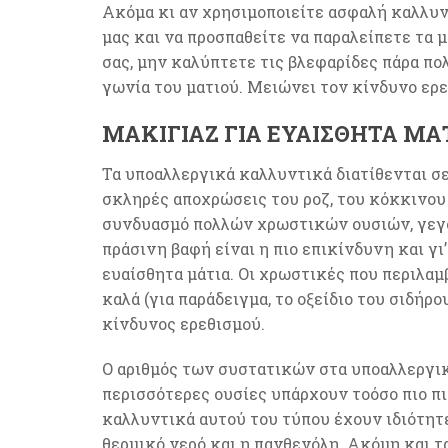
Ακόμα κι αν χρησιμοποιείτε ασφαλή καλλυντ
μας και να προσπαθείτε να παραλείπετε τα 
σας, μην καλύπτετε τις βλεφαρίδες πάρα πο
γωνία του ματιού. Μειώνει τον κίνδυνο ερ
ΜΑΚΙΓΙΆΖ ΓΙΑ ΕΥΑΊΣΘΗΤΑ Μ
Τα υποαλλεργικά καλλυντικά διατίθενται σε
σκληρές αποχρώσεις του ροζ, του κόκκινου κ
συνδυασμό πολλών χρωστικών ουσιών, γεγο
πράσινη βαφή είναι η πιο επικίνδυνη και γι
ευαίσθητα μάτια. Οι χρωστικές που περιλα
καλά (για παράδειγμα, το οξείδιο του σιδήρο
κίνδυνος ερεθισμού.
Ο αριθμός των συστατικών στα υποαλλεργικά
περισσότερες ουσίες υπάρχουν τοόσο πιο πιθ
καλλυντικά αυτού του τύπου έχουν ιδιότητ
θερμικό νερό και η πανθενόλη. Ακόμη και 