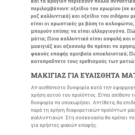
και τα κραγιόν περιέχουν πολλά συνθετικ
περιλαμβάνουν: οξείδιο του χρωμίου (σε κ
ροζ καλλυντικά) και οξείδιο του σιδήρου μ
είναι οι χρωστικές με βάση το κολοφώνιο
μπορούν επίσης να είναι αλλεργιογόνα. Πώ
μάτια; Ποια καλλυντικά είναι ασφαλή και 
μακιγιάζ και αξεσουάρ θα πρέπει να χρησιμ
φακούς επαφής αμοιβαία αποκλειστικά; Πώ
καταπραΰνετε τους ερεθισμούς των ματιώ
ΜΑΚΙΓΙΆΖ ΓΙΑ ΕΥΑΊΣΘΗΤΑ Μ
Αν αισθάνεστε δυσφορία κατά την εφαρμογή
χρήση αυτού του προϊόντος. Είναι απίθανο 
δυσφορία να υποχωρήσει. Αντίθετα, θα επιδ
παρά τη χρήση διαφορετικών προϊόντων μάσ
καλλυντικών. Στη συσκευασία θα πρέπει να 
για χρήστες φακών επαφής.