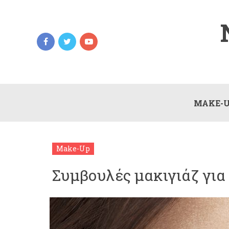
MAKE-
Make-Up
Συμβουλές μακιγιάζ για