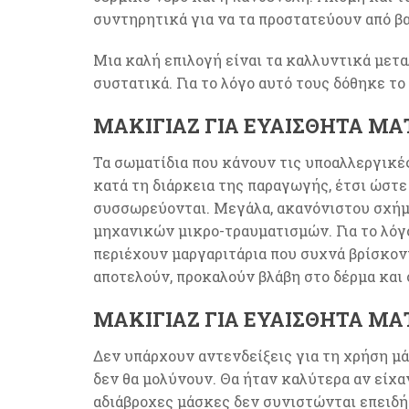
συντηρητικά για να τα προστατεύουν από βα
Μια καλή επιλογή είναι τα καλλυντικά μετα
συστατικά. Για το λόγο αυτό τους δόθηκε το
ΜΑΚΙΓΙΆΖ ΓΙΑ ΕΥΑΊΣΘΗΤΑ ΜΆ
Τα σωματίδια που κάνουν τις υποαλλεργικές
κατά τη διάρκεια της παραγωγής, έτσι ώστε
συσσωρεύονται. Μεγάλα, ακανόνιστου σχήμ
μηχανικών μικρο-τραυματισμών. Για το λόγ
περιέχουν μαργαριτάρια που συχνά βρίσκοντ
αποτελούν, προκαλούν βλάβη στο δέρμα και 
ΜΑΚΙΓΙΆΖ ΓΙΑ ΕΥΑΊΣΘΗΤΑ ΜΆ
Δεν υπάρχουν αντενδείξεις για τη χρήση μ
δεν θα μολύνουν. Θα ήταν καλύτερα αν είχα
αδιάβροχες μάσκες δεν συνιστώνται επειδή