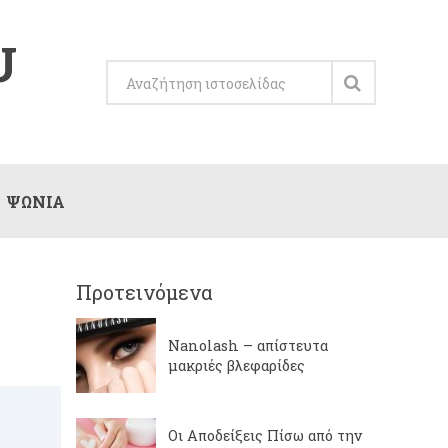
U
ΨΏΝΙΑ
Προτεινόμενα
Nanolash – απίστευτα
μακριές βλεφαρίδες
Οι Αποδείξεις Πίσω από την