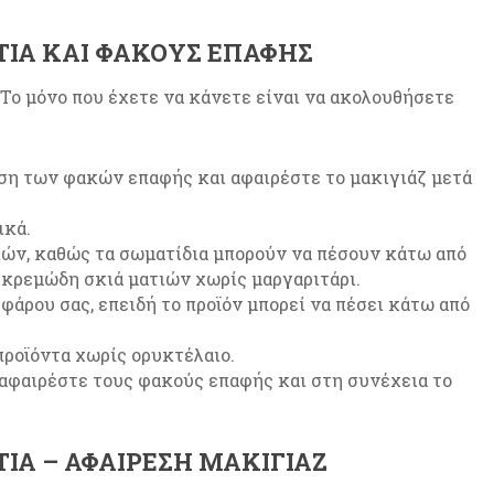
ΤΙΑ ΚΑΙ ΦΑΚΟΎΣ ΕΠΑΦΉΣ
 Το μόνο που έχετε να κάνετε είναι να ακολουθήσετε
ση των φακών επαφής και αφαιρέστε το μακιγιάζ μετά
ικά.
ιών, καθώς τα σωματίδια μπορούν να πέσουν κάτω από
 κρεμώδη σκιά ματιών χωρίς μαργαριτάρι.
άρου σας, επειδή το προϊόν μπορεί να πέσει κάτω από
προϊόντα χωρίς ορυκτέλαιο.
 αφαιρέστε τους φακούς επαφής και στη συνέχεια το
ΤΙΑ – ΑΦΑΊΡΕΣΗ ΜΑΚΙΓΙΆΖ