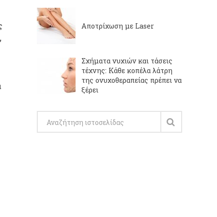
ς
Αποτρίχωση με Laser
,
Σχήματα νυχιών και τάσεις
τέχνης: Κάθε κοπέλα λάτρη
της ονυχοθεραπείας πρέπει να
α
ξέρει