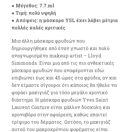
● Μέγεθος: 7.7.ml
● Τιμή: πολύ υψηλή
● Απόψεις: η μάσκαρα YSL έχει λάβει μέτρια
πολλές καλές κριτικές
Μια άλλη μάσκαρα φρυδιών που
δημιουργήθηκε από έναν γνωστό και πολύ
αναγνωρισμένο makeup artist – Lloyd
Simmonds. Είναι μια από τις πιο ανθεκτικές
μάσκαρα φρυδιών που αναφέρονται εδώ:
επιβιώνει έως και 45 ώρες στα φρύδια, αν και
δεν είμαστε σίγουροι ότι κάποιος θα ήθελε να
φοράει μακιγιάζ για τόσο μεγάλο χρονικό
διάστημα. Η μάσκαρα φρυδιών Yves Saint
Laurent Couture είναι μάλλον δύσκολη και
χρονοβόρα στην αφαίρεση, καθώς απαιτεί
τρίψιμο του δέρματος. Ωστόσο, το μακιγιάζ
αυτού του μακροχρόνιου φορέματος είναι