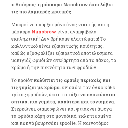
● Απόψεις: η μάσκαρα Nanobrow έχει λάβει
τις πιο λαμπερές κριτικές
Μπορεί να υπάρξει μόνο ένας νικητής και η
μάσκαρα
Nanobrow
είναι αναμφίβολα
εκπληκτική! Δεν βρήκαμε ελαττώματα! Το
καλλυντικό είναι εξαιρετικής ποιότητας,
καθώς εξασφαλίζει εξαιρετικά αποτελέσματα
μακιγιάζ φρυδιών ανεξάρτητα από το πάχος, το
χρώμα ή την πυκνότητα των φρυδιών.
Το προϊόν
καλύπτει τις αραιές περιοχές και
τις γεμίζει με χρώμα
, ενισχύει τον όγκο κάθε
τρίχας φρυδιών, ώστε τα
τόξα να ενισχύονται
οπτικά, πιο γεμάτα, παχύτερα και τονισμένα
.
Στερεώνει, διαμορφώνει και φτιάχνει άψογα
τα φρύδια χάρη στο μοναδικό, εκλεπτυσμένο
και πυκνό βουρτσάκι spoolie. Η καινοτόμος