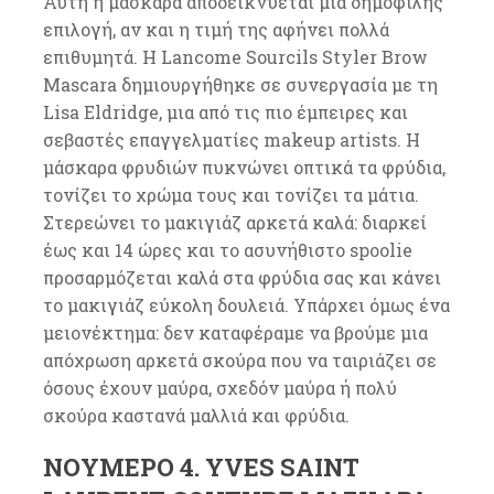
Αυτή η μάσκαρα αποδεικνύεται μια δημοφιλής
επιλογή, αν και η τιμή της αφήνει πολλά
επιθυμητά. Η Lancome Sourcils Styler Brow
Mascara δημιουργήθηκε σε συνεργασία με τη
Lisa Eldridge, μια από τις πιο έμπειρες και
σεβαστές επαγγελματίες makeup artists. Η
μάσκαρα φρυδιών πυκνώνει οπτικά τα φρύδια,
τονίζει το χρώμα τους και τονίζει τα μάτια.
Στερεώνει το μακιγιάζ αρκετά καλά: διαρκεί
έως και 14 ώρες και το ασυνήθιστο spoolie
προσαρμόζεται καλά στα φρύδια σας και κάνει
το μακιγιάζ εύκολη δουλειά. Υπάρχει όμως ένα
μειονέκτημα: δεν καταφέραμε να βρούμε μια
απόχρωση αρκετά σκούρα που να ταιριάζει σε
όσους έχουν μαύρα, σχεδόν μαύρα ή πολύ
σκούρα καστανά μαλλιά και φρύδια.
ΝΟΎΜΕΡΟ 4. YVES SAINT