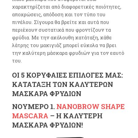
χαρακτηρίζεται από διαφορετικές ποιότητες,
αποχρώσεις, απόδοση και τον τύπο του
πινέλου. Σίγουρα θα βρείτε και αυτά που
περιέχουν συστατικά που φροντίζουν τα
φρύδια. Με την ακόλουθη κατάταξη, κάθε
λάτρης του μακιγιάζ μπορεί εύκολα να βρει
την καλύτερη μάσκαρα φρυδιών για τον εαυτό
του.
ΟΙ 5 ΚΟΡΥΦΑΊΕΣ ΕΠΙΛΟΓΈΣ ΜΑΣ:
ΚΑΤΆΤΑΞΗ ΤΩΝ ΚΑΛΎΤΕΡΩΝ
ΜΆΣΚΑΡΑ ΦΡΥΔΙΏΝ
ΝΟΎΜΕΡΟ 1.
NANOBROW SHAPE
MASCARA
– Η ΚΑΛΎΤΕΡΗ
ΜΆΣΚΑΡΑ ΦΡΥΔΙΏΝ!