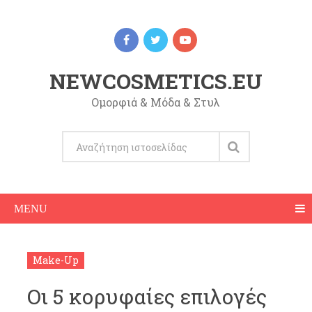
NEWCOSMETICS.EU
Ομορφιά & Μόδα & Στυλ
MENU
Make-Up
Οι 5 κορυφαίες επιλογές