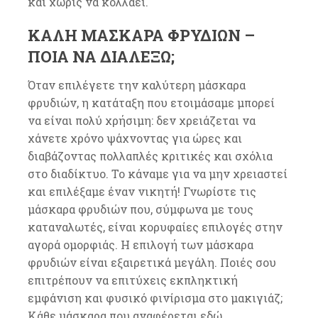
και χωρίς να κολλάει.
ΚΑΛΉ ΜΆΣΚΑΡΑ ΦΡΥΔΙΏΝ –
ΠΟΙΑ ΝΑ ΔΙΑΛΈΞΩ;
Όταν επιλέγετε την καλύτερη μάσκαρα
φρυδιών, η κατάταξη που ετοιμάσαμε μπορεί
να είναι πολύ χρήσιμη: δεν χρειάζεται να
χάνετε χρόνο ψάχνοντας για ώρες και
διαβάζοντας πολλαπλές κριτικές και σχόλια
στο διαδίκτυο. Το κάναμε για να μην χρειαστεί
και επιλέξαμε έναν νικητή! Γνωρίστε τις
μάσκαρα φρυδιών που, σύμφωνα με τους
καταναλωτές, είναι κορυφαίες επιλογές στην
αγορά ομορφιάς. Η επιλογή των μάσκαρα
φρυδιών είναι εξαιρετικά μεγάλη. Ποιές σου
επιτρέπουν να επιτύχεις εκπληκτική
εμφάνιση και φυσικό φινίρισμα στο μακιγιάζ;
Κάθε μάσκαρα που αναφέρεται εδώ