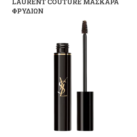
LAURENT COUTURE ΜΆΣΚΑΡΑ
ΦΡΥΔΙΏΝ