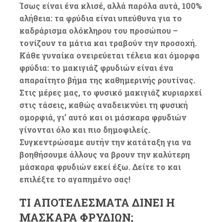
Ίσως είναι ένα κλισέ, αλλά παρόλα αυτά, 100%
αλήθεια: τα φρύδια είναι υπεύθυνα για το
καδράρισμα ολόκληρου του προσώπου –
τονίζουν τα μάτια και τραβούν την προσοχή.
Κάθε γυναίκα ονειρεύεται τέλεια και όμορφα
φρύδια: το μακιγιάζ φρυδιών είναι ένα
απαραίτητο βήμα της καθημερινής ρουτίνας.
Στις μέρες μας, το φυσικό μακιγιάζ κυριαρχεί
στις τάσεις, καθώς αναδεικνύει τη φυσική
ομορφιά, γι’ αυτό και οι μάσκαρα φρυδιών
γίνονται όλο και πιο δημοφιλείς.
Συγκεντρώσαμε αυτήν την κατάταξη για να
βοηθήσουμε άλλους να βρουν την καλύτερη
μάσκαρα φρυδιών εκεί έξω. Δείτε το και
επιλέξτε το αγαπημένο σας!
ΤΙ ΑΠΟΤΕΛΈΣΜΑΤΑ ΔΊΝΕΙ Η
ΜΆΣΚΑΡΑ ΦΡΥΔΙΏΝ;