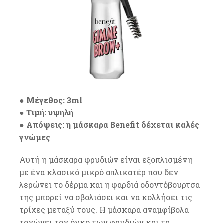
● Μέγεθος: 3ml
● Τιμή: υψηλή
● Απόψεις: η μάσκαρα Benefit δέχεται καλές
γνώμες
Αυτή η μάσκαρα φρυδιών είναι εξοπλισμένη
με ένα κλασικό μικρό απλικατέρ που δεν
λερώνει το δέρμα και η φαρδιά οδοντόβουρτσα
της μπορεί να σβολιάσει και να κολλήσει τις
τρίχες μεταξύ τους. Η μάσκαρα αναμφίβολα
τονώνει τον όγκο των φρυδιών και τα