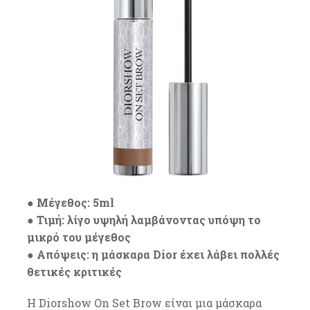
● Μέγεθος: 5ml
● Τιμή: λίγο υψηλή λαμβάνοντας υπόψη το
μικρό του μέγεθος
● Απόψεις: η μάσκαρα Dior έχει λάβει πολλές
θετικές κριτικές
Η Diorshow On Set Brow είναι μια μάσκαρα