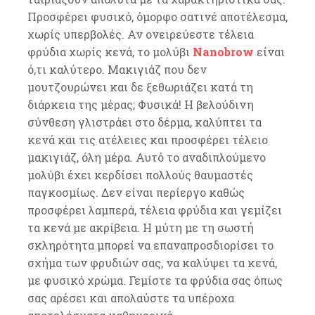
Προσφέρει φυσικό, όμορφο σατινέ αποτέλεσμα,
χωρίς υπερβολές. Αν ονειρεύεστε τέλεια
φρύδια χωρίς κενά, το μολύβι
Nanobrow
είναι
ό,τι καλύτερο. Μακιγιάζ που δεν
μουτζουρώνει και δε ξεθωριάζει κατά τη
διάρκεια της μέρας; Φυσικά! Η βελούδινη
σύνθεση γλιστράει στο δέρμα, καλύπτει τα
κενά και τις ατέλειες και προσφέρει τέλειο
μακιγιάζ, όλη μέρα. Αυτό το αναδιπλούμενο
μολύβι έχει κερδίσει πολλούς θαυμαστές
παγκοσμίως. Δεν είναι περίεργο καθώς
προσφέρει λαμπερά, τέλεια φρύδια και γεμίζει
τα κενά με ακρίβεια. Η μύτη με τη σωστή
σκληρότητα μπορεί να επαναπροσδιορίσει το
σχήμα των φρυδιών σας, να καλύψει τα κενά,
με φυσικό χρώμα. Γεμίστε τα φρύδια σας όπως
σας αρέσει και απολαύστε τα υπέροχα