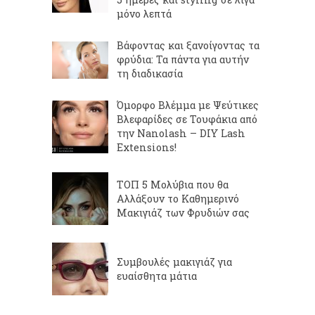
μόνο λεπτά
Βάφοντας και ξανοίγοντας τα
φρύδια: Τα πάντα για αυτήν
τη διαδικασία
Όμορφο Βλέμμα με Ψεύτικες
Βλεφαρίδες σε Τουφάκια από
την Nanolash – DIY Lash
Extensions!
ΤΟΠ 5 Μολύβια που θα
Αλλάξουν το Καθημερινό
Μακιγιάζ των Φρυδιών σας
Συμβουλές μακιγιάζ για
ευαίσθητα μάτια