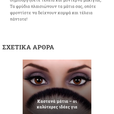
Τα φρύδια πλαισιώνουν τα μάτια σας, οπότε
φροντίστε να δείχνουν κομψά και τέλεια
πάντοτε!
ΣΧΕΤΙΚΆ ΆΡΘΡΑ
Καστανά μάτια – οι
καλύτερες ιδέες για
μακιγιάζ. Τέλεια μακιγιάζ