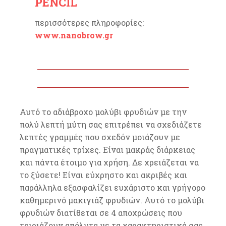
PENCIL
περισσότερες πληροφορίες:
www.nanobrow.gr
Αυτό το αδιάβροχο μολύβι φρυδιών με την
πολύ λεπτή μύτη σας επιτρέπει να σχεδιάζετε
λεπτές γραμμές που σχεδόν μοιάζουν με
πραγματικές τρίχες. Είναι μακράς διάρκειας
και πάντα έτοιμο για χρήση. Δε χρειάζεται να
το ξύσετε! Είναι εύχρηστο και ακριβές και
παράλληλα εξασφαλίζει ευχάριστο και γρήγορο
καθημερινό μακιγιάζ φρυδιών. Αυτό το μολύβι
φρυδιών διατίθεται σε 4 αποχρώσεις που
ταιριάζουν απόλυτα με τα χαρακτηριστικά σας.